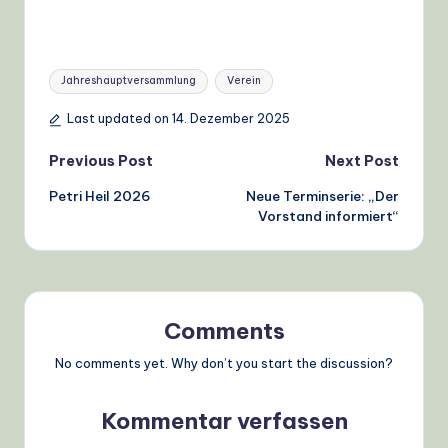
Tags:
Jahreshauptversammlung
Verein
Last updated on 14. Dezember 2025
Post
Previous Post
Next Post
Petri Heil 2026
Neue Terminserie: „Der
navigation
Vorstand informiert“
Comments
No comments yet. Why don’t you start the discussion?
Kommentar verfassen