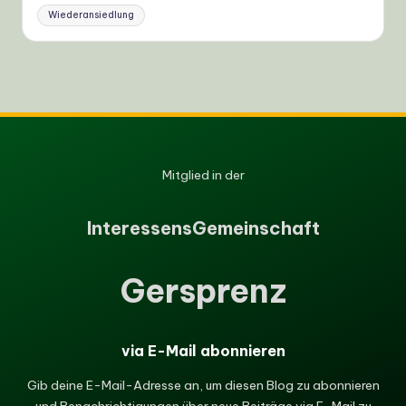
Wiederansiedlung
Mitglied in der
I
nteressens
G
emeinschaft
Gersprenz
via E-Mail abonnieren
Gib deine E-Mail-Adresse an, um diesen Blog zu abonnieren
und Benachrichtigungen über neue Beiträge via E-Mail zu