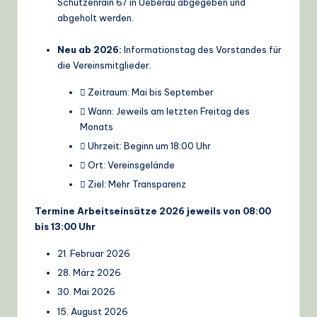
Schützenrain 67 in Ueberau abgegeben und
abgeholt werden.
Neu ab 2026:
Informationstag des Vorstandes für
die Vereinsmitglieder.
 Zeitraum: Mai bis September
 Wann: Jeweils am letzten Freitag des
Monats
 Uhrzeit: Beginn um 18:00 Uhr
 Ort: Vereinsgelände
 Ziel: Mehr Transparenz
Termine Arbeitseinsätze 2026 jeweils von 08:00
bis 13:00 Uhr
21. Februar 2026
28. März 2026
30. Mai 2026
15. August 2026